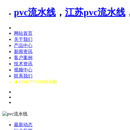
pvc流水线
，
江苏pvc流水线
网站首页
关于我们
产品中心
新闻资讯
客户案例
技术资讯
视频中心
联系我们
★13912775329刘小姐
最新动态