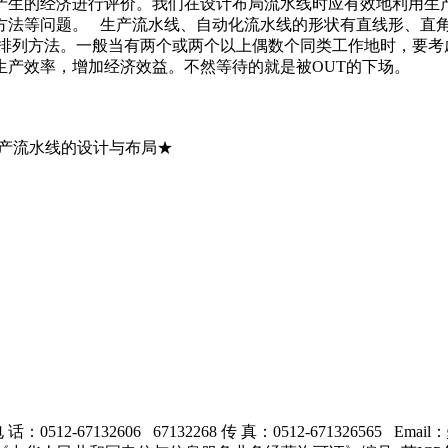
产生的经济进行评价。我们在设计布局流水线时应有效地利用生
方法等问题。 生产流水线、自动化流水线的形状有直线形、直
的排列方法。一般当有两个或两个以上偶数个同类工作地时，要考
生产效率，增加经济效益。不然等待的就是被OUT的下场。
生产流水线的设计与布局★
0512-67132606 67132268 传 真：0512-671326565 Email：