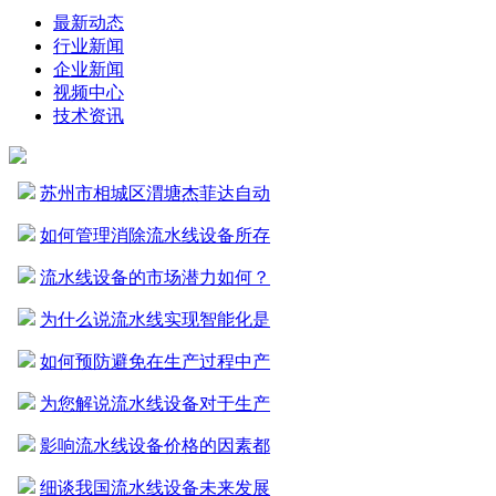
最新动态
行业新闻
企业新闻
视频中心
技术资讯
苏州市相城区渭塘杰菲达自动
如何管理消除流水线设备所存
流水线设备的市场潜力如何？
为什么说流水线实现智能化是
如何预防避免在生产过程中产
为您解说流水线设备对于生产
影响流水线设备价格的因素都
细谈我国流水线设备未来发展