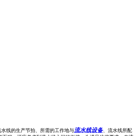
流水线设备
流水线的生产节拍、所需的工作地与
、流水线所配