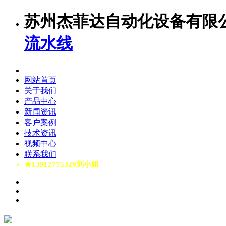
苏州杰菲达自动化设备有限
流水线
网站首页
关于我们
产品中心
新闻资讯
客户案例
技术资讯
视频中心
联系我们
★13912775329刘小姐