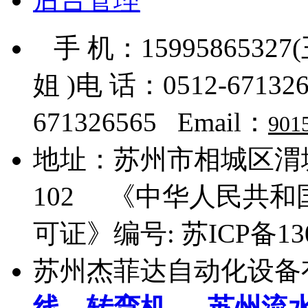
手 机：15995865327
姐 )电 话：0512-671326
671326565 Email：
901
地址：
苏州市相城区渭塘
102
《中华人民共和国
可证》编号:
苏ICP备13
苏州杰菲达自动化设备
线
，
转弯机
，
苏州流