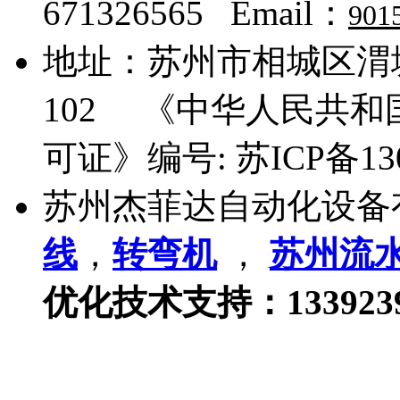
671326565 Email：
901
地址：
苏州市相城区渭塘
102
《中华人民共和国
可证》编号:
苏ICP备13
苏州杰菲达自动化设备
线
，
转弯机
，
苏州流
优化技术支持：133923