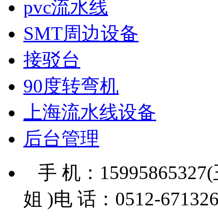
pvc流水线
SMT周边设备
接驳台
90度转弯机
上海流水线设备
后台管理
手 机：15995865327
姐 )电 话：0512-671326