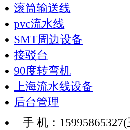
滚筒输送线
pvc流水线
SMT周边设备
接驳台
90度转弯机
上海流水线设备
后台管理
手 机：15995865327