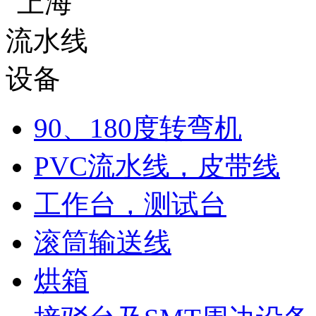
90、180度转弯机
PVC流水线，皮带线
工作台，测试台
滚筒输送线
烘箱