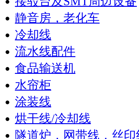
接驳台及SMT周边设备
静音房，老化车
冷却线
流水线配件
食品输送机
水帘柜
涂装线
烘干线/冷却线
隧道炉，网带线，丝印