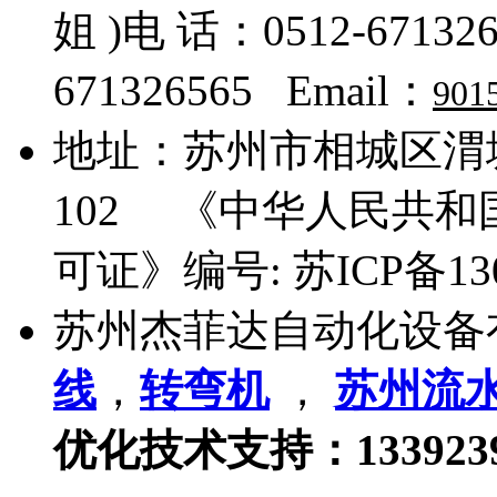
姐 )电 话：0512-671326
671326565 Email：
901
地址：
苏州市相城区渭塘
102
《中华人民共和国
可证》编号:
苏ICP备13
苏州杰菲达自动化设备
线
，
转弯机
，
苏州流
优化技术支持：133923